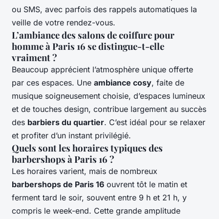
ou SMS, avec parfois des rappels automatiques la
veille de votre rendez-vous.
L’ambiance des salons de coiffure pour
homme à Paris 16 se distingue-t-elle
vraiment ?
Beaucoup apprécient l’atmosphère unique offerte
par ces espaces. Une
ambiance cosy
, faite de
musique soigneusement choisie, d’espaces lumineux
et de touches design, contribue largement au succès
des
barbiers du quartier
. C’est idéal pour se relaxer
et profiter d’un instant privilégié.
Quels sont les horaires typiques des
barbershops à Paris 16 ?
Les horaires varient, mais de nombreux
barbershops de Paris 16
ouvrent tôt le matin et
ferment tard le soir, souvent entre 9 h et 21 h, y
compris le week-end. Cette grande amplitude