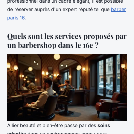
professionnel dans un cadre élégant, il est possible
de réserver auprès d'un expert réputé tel que
barber
paris 16
.
Quels sont les services proposés par
un barbershop dans le 16e ?
Allier beauté et bien-être passe par des
soins
adaptés
dans un environnement conçu pour