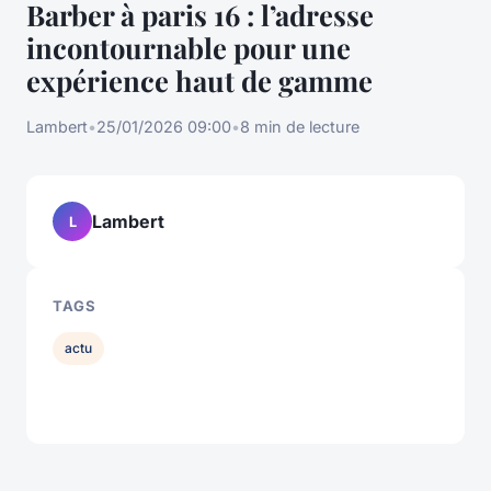
Barber à paris 16 : l’adresse
incontournable pour une
expérience haut de gamme
Lambert
•
25/01/2026 09:00
•
8 min de lecture
Lambert
L
TAGS
actu