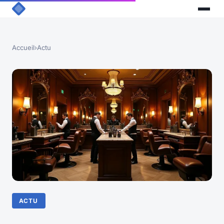
Accueil
›
Actu
ACTU