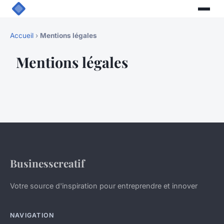
Accueil
›
Mentions légales
Mentions légales
Businesscreatif
Votre source d'inspiration pour entreprendre et innover
NAVIGATION