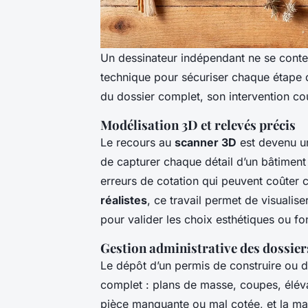
Un dessinateur indépendant ne se conten
technique pour sécuriser chaque étape du
du dossier complet, son intervention co
Modélisation 3D et relevés précis
Le recours au
scanner 3D
est devenu un
de capturer chaque détail d’un bâtiment 
erreurs de cotation qui peuvent coûter 
réalistes
, ce travail permet de visualiser
pour valider les choix esthétiques ou fo
Gestion administrative des dossie
Le dépôt d’un permis de construire ou d
complet : plans de masse, coupes, éléva
pièce manquante ou mal cotée, et la m