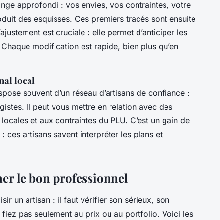
ge approfondi : vos envies, vos contraintes, votre
roduit des esquisses. Ces premiers tracés sont ensuite
ajustement est cruciale : elle permet d’anticiper les
Chaque modification est rapide, bien plus qu’en
nal local
pose souvent d’un réseau d’artisans de confiance :
istes. Il peut vous mettre en relation avec des
locales et aux contraintes du PLU. C’est un gain de
 ces artisans savent interpréter les plans et
ner le bon professionnel
r un artisan : il faut vérifier son sérieux, son
iez pas seulement au prix ou au portfolio. Voici les