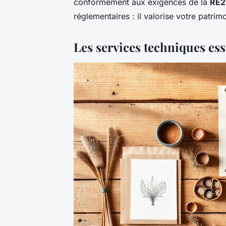
conformément aux exigences de la
RE2
réglementaires : il valorise votre patrim
Les services techniques esse