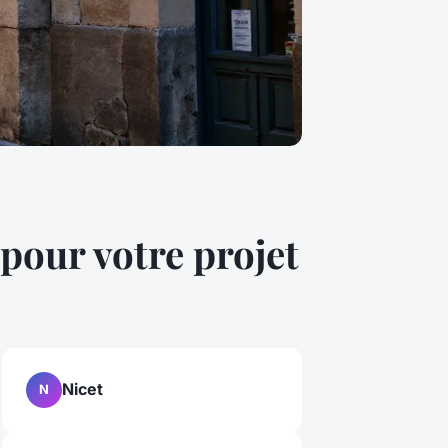
pour votre projet
Nicet
N