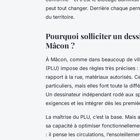
peut tout changer. Derrière chaque permi
du territoire.
Pourquoi solliciter un dess
Mâcon ?
À Mâcon, comme dans beaucoup de villes
(PLU) impose des règles très précises :
rapport à la rue, matériaux autorisés. 
particuliers, mais elles font toute la di
Un dessinateur indépendant rodé aux spéc
exigences et les intégrer dès les premiè
La maîtrise du PLU, c’est la base. Mais a
sa capacité à optimiser fonctionnelleme
: il pense les circulations, l’ensoleilleme