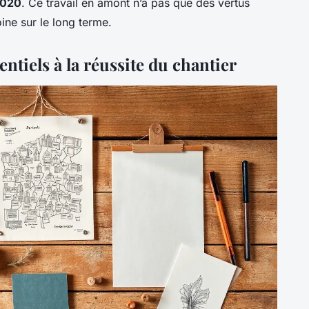
020
. Ce travail en amont n’a pas que des vertus
oine sur le long terme.
ntiels à la réussite du chantier