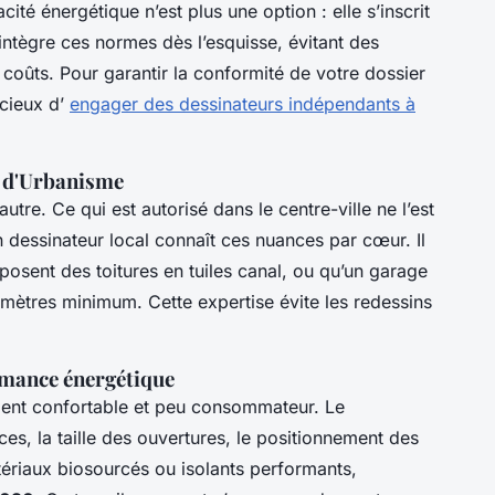
icacité énergétique n’est plus une option : elle s’inscrit
ntègre ces normes dès l’esquisse, évitant des
s coûts. Pour garantir la conformité de votre dossier
icieux d’
engager des dessinateurs indépendants à
l d'Urbanisme
utre. Ce qui est autorisé dans le centre-ville ne l’est
dessinateur local connaît ces nuances par cœur. Il
posent des toitures en tuiles canal, ou qu’un garage
 mètres minimum. Cette expertise évite les redessins
rmance énergétique
ment confortable et peu consommateur. Le
ces, la taille des ouvertures, le positionnement des
atériaux biosourcés ou isolants performants,