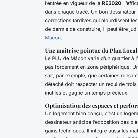
l’entrée en vigueur de la
RE2020
, l’eff
dans chaque tracé. Un bon dessinateur i
corrections tardives qui alourdissent le
de permis de construire, il peut être jud
Macon
.
Une maîtrise pointue du Plan Loca
Le PLU de Mâcon varie d’un quartier à l’a
pas forcément en zone périphérique. Un 
sait, par exemple, que certaines rues im
détaché doit respecter un recul de trois
inutiles et gagne un temps précieux.
Optimisation des espaces et perfo
Un logement bien conçu, c’est un loge
dessinateur anticipe l’exposition des piè
gains techniques. Il intègre aussi les m