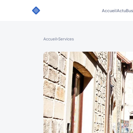
Accueil
Actu
Bus
Accueil
›
Services