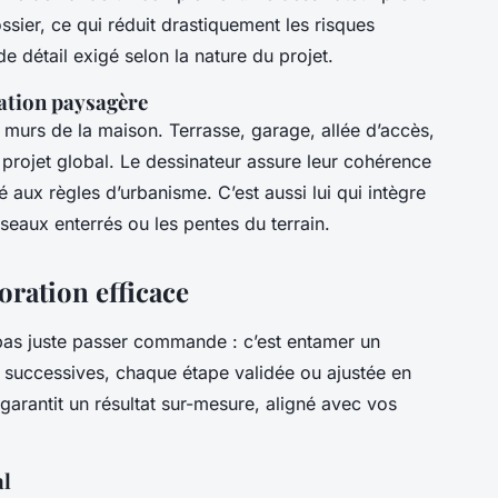
ssier, ce qui réduit drastiquement les risques
 de détail exigé selon la nature du projet.
ation paysagère
 murs de la maison. Terrasse, garage, allée d’accès,
u projet global. Le dessinateur assure leur cohérence
té aux règles d’urbanisme. C’est aussi lui qui intègre
seaux enterrés ou les pentes du terrain.
oration efficace
t pas juste passer commande : c’est entamer un
ns successives, chaque étape validée ou ajustée en
garantit un résultat sur-mesure, aligné avec vos
al