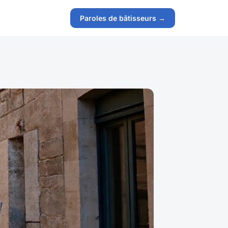
Paroles de bâtisseurs →