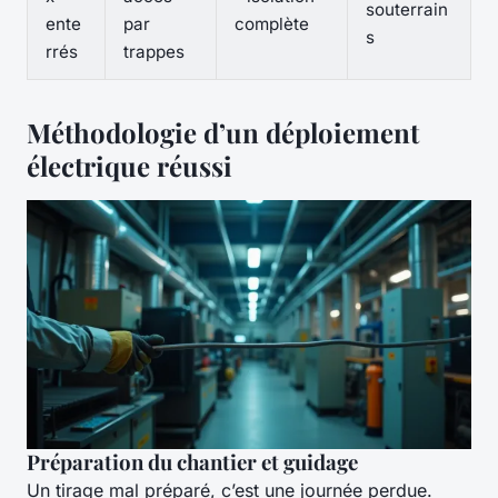
souterrain
ente
par
complète
s
rrés
trappes
Méthodologie d’un déploiement
électrique réussi
Préparation du chantier et guidage
Un tirage mal préparé, c’est une journée perdue.