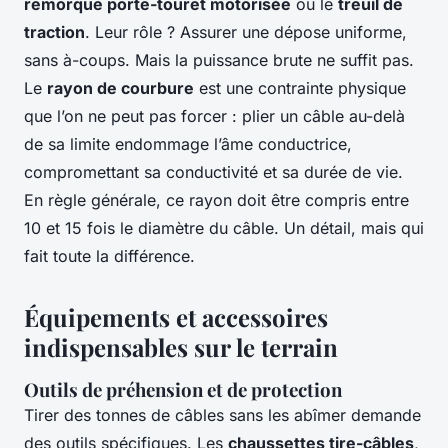
remorque porte-touret motorisée
ou le
treuil de
traction
. Leur rôle ? Assurer une dépose uniforme,
sans à-coups. Mais la puissance brute ne suffit pas.
Le
rayon de courbure
est une contrainte physique
que l’on ne peut pas forcer : plier un câble au-delà
de sa limite endommage l’âme conductrice,
compromettant sa conductivité et sa durée de vie.
En règle générale, ce rayon doit être compris entre
10 et 15 fois le diamètre du câble. Un détail, mais qui
fait toute la différence.
Équipements et accessoires
indispensables sur le terrain
Outils de préhension et de protection
Tirer des tonnes de câbles sans les abîmer demande
des outils spécifiques. Les
chaussettes tire-câbles
,