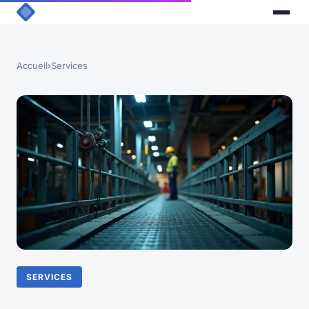
Accueil
›
Services
SERVICES