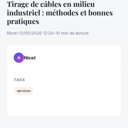
Tirage de câbles en milieu
industriel : méthodes et bonnes
pratiques
Nicet
•
12/05/2026 12:20
•
10 min de lecture
Nicet
N
TAGS
services