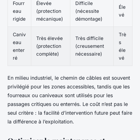
Fourr
Élevée
Difficile
Éle
eau
(protection
(nécessite
vé
rigide
mécanique)
démontage)
Caniv
Trè
Très élevée
Très difficile
eau
s
(protection
(creusement
enter
éle
complète)
nécessaire)
ré
vé
En milieu industriel, le chemin de câbles est souvent
privilégié pour les zones accessibles, tandis que les
fourreaux ou caniveaux sont utilisés pour les
passages critiques ou enterrés. Le coût n’est pas le
seul critère : la facilité d’intervention future peut faire
la différence à l’exploitation.