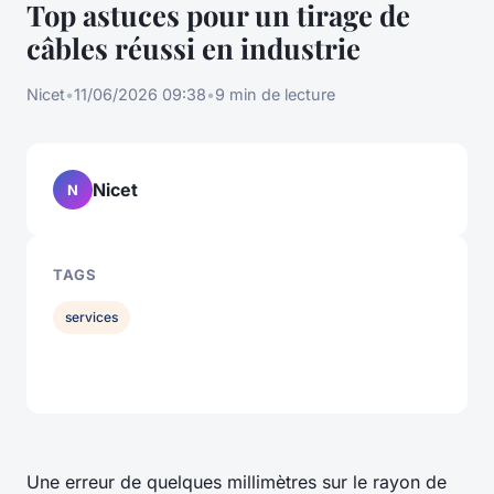
Top astuces pour un tirage de
câbles réussi en industrie
Nicet
•
11/06/2026 09:38
•
9 min de lecture
Nicet
N
TAGS
services
Une erreur de quelques millimètres sur le rayon de