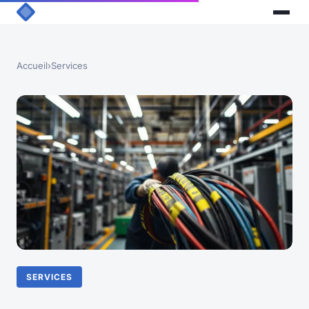
Accueil
›
Services
SERVICES